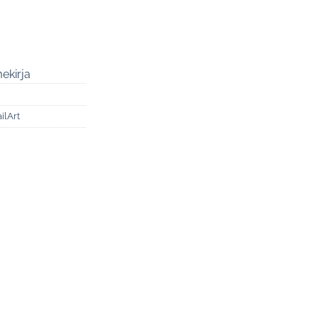
ekirja
ilArt