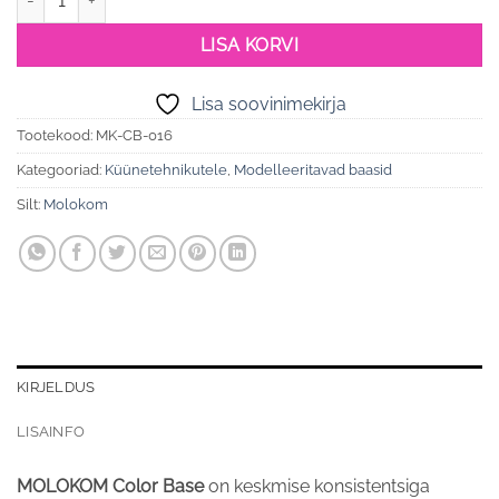
LISA KORVI
Lisa soovinimekirja
Tootekood:
MK-CB-016
Kategooriad:
Küünetehnikutele
,
Modelleeritavad baasid
Silt:
Molokom
KIRJELDUS
LISAINFO
MOLOKOM Color Base
on keskmise konsistentsiga